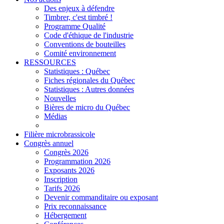
Des enjeux à défendre
Timbrer, c'est timbré !
Programme Qualité
Code d'éthique de l'industrie
Conventions de bouteilles
Comité environnement
RESSOURCES
Statistiques : Québec
Fiches régionales du Québec
Statistiques : Autres données
Nouvelles
Bières de micro du Québec
Médias
Filière microbrassicole
Congrès annuel
Congrès 2026
Programmation 2026
Exposants 2026
Inscription
Tarifs 2026
Devenir commanditaire ou exposant
Prix reconnaissance
Hébergement