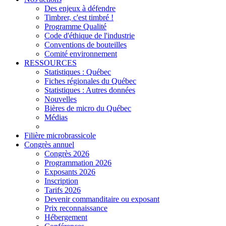
Des enjeux à défendre
Timbrer, c'est timbré !
Programme Qualité
Code d'éthique de l'industrie
Conventions de bouteilles
Comité environnement
RESSOURCES
Statistiques : Québec
Fiches régionales du Québec
Statistiques : Autres données
Nouvelles
Bières de micro du Québec
Médias
Filière microbrassicole
Congrès annuel
Congrès 2026
Programmation 2026
Exposants 2026
Inscription
Tarifs 2026
Devenir commanditaire ou exposant
Prix reconnaissance
Hébergement