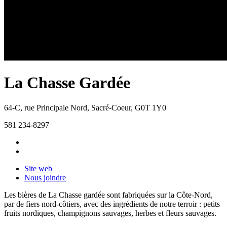
La Chasse Gardée
64-C, rue Principale Nord
,
Sacré-Coeur
,
G0T 1Y0
581 234-8297
Site web
Nous joindre
Les bières de La Chasse gardée sont fabriquées sur la Côte-Nord,
par de fiers nord-côtiers, avec des ingrédients de notre terroir : petits
fruits nordiques, champignons sauvages, herbes et fleurs sauvages.