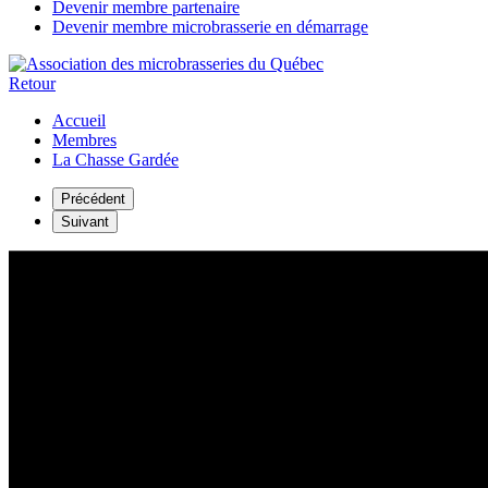
Devenir membre partenaire
Devenir membre microbrasserie en démarrage
Retour
Accueil
Membres
La Chasse Gardée
Précédent
Suivant