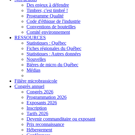
Des enjeux à défendre
Timbrer, c'est timbré !
Programme Qualité
Code d'éthique de l'industrie
Conventions de bouteilles
Comité environnement
RESSOURCES
Statistiques : Québec
Fiches régionales du Québec
Statistiques : Autres données
Nouvelles
Bières de micro du Québec
Médias
Filière microbrassicole
Congrès annuel
Congrès 2026
Programmation 2026
Exposants 2026
Inscription
Tarifs 2026
Devenir commanditaire ou exposant
Prix reconnaissance
Hébergement