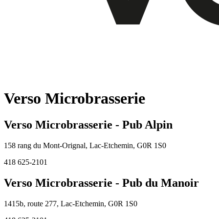
Verso Microbrasserie
Verso Microbrasserie - Pub Alpin
158 rang du Mont-Orignal
,
Lac-Etchemin
,
G0R 1S0
418 625-2101
Verso Microbrasserie - Pub du Manoir
1415b, route 277
,
Lac-Etchemin
,
G0R 1S0