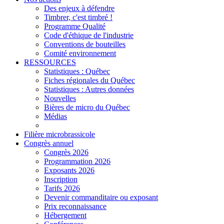
Des enjeux à défendre
Timbrer, c'est timbré !
Programme Qualité
Code d'éthique de l'industrie
Conventions de bouteilles
Comité environnement
RESSOURCES
Statistiques : Québec
Fiches régionales du Québec
Statistiques : Autres données
Nouvelles
Bières de micro du Québec
Médias
Filière microbrassicole
Congrès annuel
Congrès 2026
Programmation 2026
Exposants 2026
Inscription
Tarifs 2026
Devenir commanditaire ou exposant
Prix reconnaissance
Hébergement