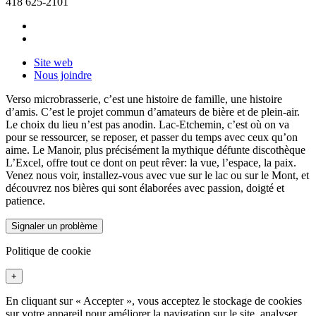
418 625-2101
Site web
Nous joindre
Verso microbrasserie, c’est une histoire de famille, une histoire
d’amis. C’est le projet commun d’amateurs de bière et de plein-air.
Le choix du lieu n’est pas anodin. Lac-Etchemin, c’est où on va
pour se ressourcer, se reposer, et passer du temps avec ceux qu’on
aime. Le Manoir, plus précisément la mythique défunte discothèque
L’Excel, offre tout ce dont on peut rêver: la vue, l’espace, la paix.
Venez nous voir, installez-vous avec vue sur le lac ou sur le Mont, et
découvrez nos bières qui sont élaborées avec passion, doigté et
patience.
Signaler un problème
Politique de cookie
+
En cliquant sur « Accepter », vous acceptez le stockage de cookies
sur votre appareil pour améliorer la navigation sur le site, analyser