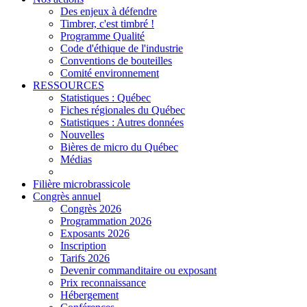
Des enjeux à défendre
Timbrer, c'est timbré !
Programme Qualité
Code d'éthique de l'industrie
Conventions de bouteilles
Comité environnement
RESSOURCES
Statistiques : Québec
Fiches régionales du Québec
Statistiques : Autres données
Nouvelles
Bières de micro du Québec
Médias
Filière microbrassicole
Congrès annuel
Congrès 2026
Programmation 2026
Exposants 2026
Inscription
Tarifs 2026
Devenir commanditaire ou exposant
Prix reconnaissance
Hébergement