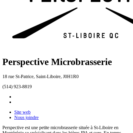
Perspective Microbrasserie
18 rue St-Patrice
,
Saint-Liboire
,
J0H1R0
(514) 923-8819
Site web
Nous joindre
Perspective est une petite microbrasserie située à St-Liboire en
Montérégie se spécialisant dans les bières IPA et sure. En temps