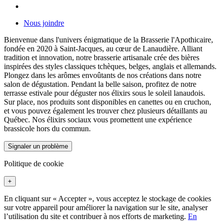
Nous joindre
Bienvenue dans l'univers énigmatique de la Brasserie l'Apothicaire,
fondée en 2020 à Saint-Jacques, au cœur de Lanaudière. Alliant
tradition et innovation, notre brasserie artisanale crée des bières
inspirées des styles classiques tchèques, belges, anglais et allemands.
Plongez dans les arômes envoûtants de nos créations dans notre
salon de dégustation. Pendant la belle saison, profitez de notre
terrasse estivale pour déguster nos élixirs sous le soleil lanaudois.
Sur place, nos produits sont disponibles en canettes ou en cruchon,
et vous pouvez également les trouver chez plusieurs détaillants au
Québec. Nos élixirs sociaux vous promettent une expérience
brassicole hors du commun.
Signaler un problème
Politique de cookie
+
En cliquant sur « Accepter », vous acceptez le stockage de cookies
sur votre appareil pour améliorer la navigation sur le site, analyser
l’utilisation du site et contribuer à nos efforts de marketing.
En