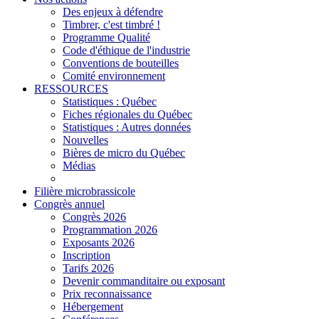
Des enjeux à défendre
Timbrer, c'est timbré !
Programme Qualité
Code d'éthique de l'industrie
Conventions de bouteilles
Comité environnement
RESSOURCES
Statistiques : Québec
Fiches régionales du Québec
Statistiques : Autres données
Nouvelles
Bières de micro du Québec
Médias
Filière microbrassicole
Congrès annuel
Congrès 2026
Programmation 2026
Exposants 2026
Inscription
Tarifs 2026
Devenir commanditaire ou exposant
Prix reconnaissance
Hébergement