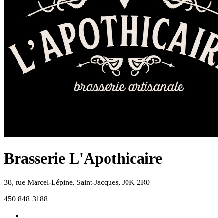
Brasserie L'Apothicaire
38, rue Marcel-Lépine
,
Saint-Jacques
,
J0K 2R0
450-848-3188