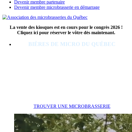
Devenir membre partenaire
Devenir membre microbrasserie en démarrage
La vente des kiosques est en cours pour le congrès 2026 !
Cliquez ici pour réserver le vôtre dès maintenant.
BIÈRES DE MICRO DU QUÉBEC
Bienvenue sur le site de
l'Association
des microbrasseries du
Québec
TROUVER UNE MICROBRASSERIE