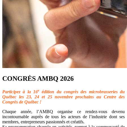
CONGRÈS AMBQ 2026
e
Participez à la 16
édition du congrès des microbrasseries du
Québec les 23, 24 et 25 novembre prochains au Centre des
Congrès de Québec !
Chaque année, l’AMBQ organise ce rendez-vous devenu
incontournable auprès de tous les acteurs de l’industrie dont ses
membres, entrepreneurs passionnés et créatifs.
Sa programmation chargée en activités, permet à la communauté de