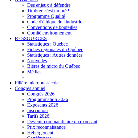
Des enjeux à défendre
Timbrer, c'est timbré !
Programme Qualité
Code d'éthique de l'industrie
Conventions de bouteilles
Comité environnement
RESSOURCES
Statistiques : Québec
Fiches régionales du Québec
Statistiques : Autres données
Nouvelles
Bières de micro du Québec
Médias
Filière microbrassicole
Congrès annuel
Congrès 2026
Programmation 2026
Exposants 2026
Inscription
Tarifs 2026
Devenir commanditaire ou exposant
Prix reconnaissance
Hébergement