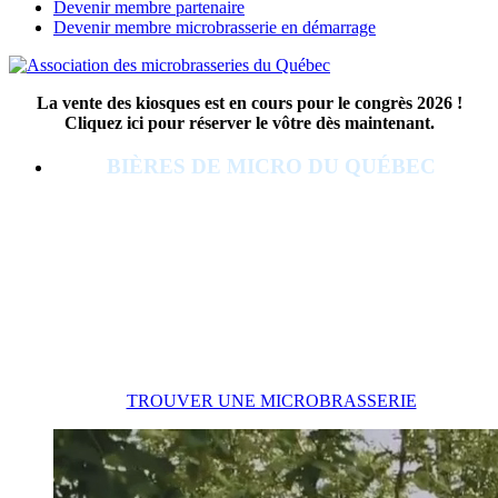
Devenir membre partenaire
Devenir membre microbrasserie en démarrage
La vente des kiosques est en cours pour le congrès 2026 !
Cliquez ici pour réserver le vôtre dès maintenant.
BIÈRES DE MICRO DU QUÉBEC
Bienvenue sur le site de
l'Association
des microbrasseries du
Québec
TROUVER UNE MICROBRASSERIE