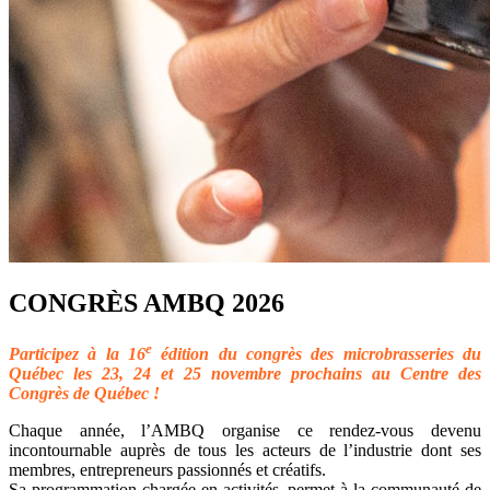
CONGRÈS AMBQ 2026
e
Participez à la 16
édition du congrès des microbrasseries du
Québec les 23, 24 et 25 novembre prochains au Centre des
Congrès de Québec !
Chaque année, l’AMBQ organise ce rendez-vous devenu
incontournable auprès de tous les acteurs de l’industrie dont ses
membres, entrepreneurs passionnés et créatifs.
Sa programmation chargée en activités, permet à la communauté de