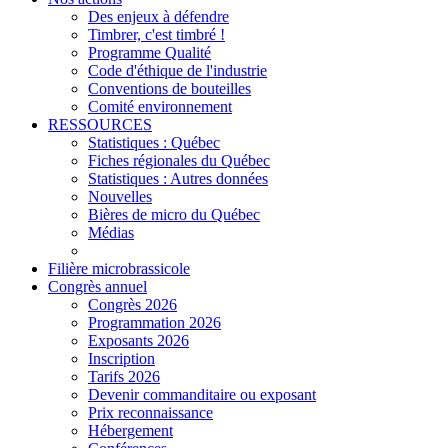
Des enjeux à défendre
Timbrer, c'est timbré !
Programme Qualité
Code d'éthique de l'industrie
Conventions de bouteilles
Comité environnement
RESSOURCES
Statistiques : Québec
Fiches régionales du Québec
Statistiques : Autres données
Nouvelles
Bières de micro du Québec
Médias
Filière microbrassicole
Congrès annuel
Congrès 2026
Programmation 2026
Exposants 2026
Inscription
Tarifs 2026
Devenir commanditaire ou exposant
Prix reconnaissance
Hébergement